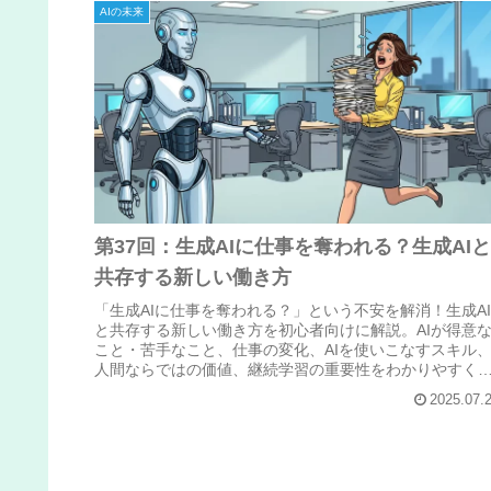
AIの未来
第37回：生成AIに仕事を奪われる？生成AIと
共存する新しい働き方
「生成AIに仕事を奪われる？」という不安を解消！生成AI
と共存する新しい働き方を初心者向けに解説。AIが得意
こと・苦手なこと、仕事の変化、AIを使いこなすスキル
人間ならではの価値、継続学習の重要性をわかりやすく
介します。
2025.07.