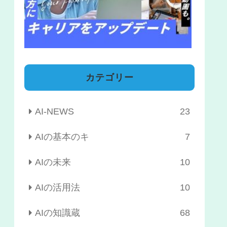
カテゴリー
AI-NEWS
23
AIの基本のキ
7
AIの未来
10
AIの活用法
10
AIの知識蔵
68