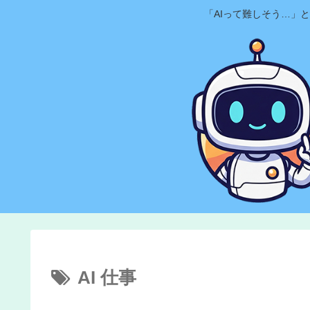
「AIって難しそう…」
AI 仕事