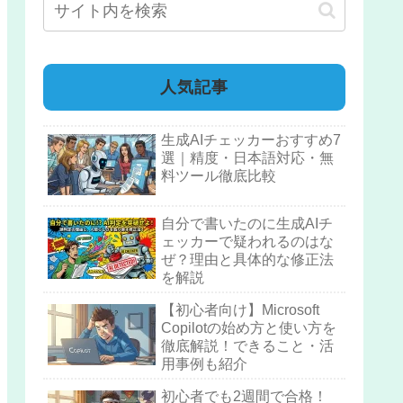
人気記事
生成AIチェッカーおすすめ7
選｜精度・日本語対応・無
料ツール徹底比較
自分で書いたのに生成AIチ
ェッカーで疑われるのはな
ぜ？理由と具体的な修正法
を解説
【初心者向け】Microsoft
Copilotの始め方と使い方を
徹底解説！できること・活
用事例も紹介
初心者でも2週間で合格！