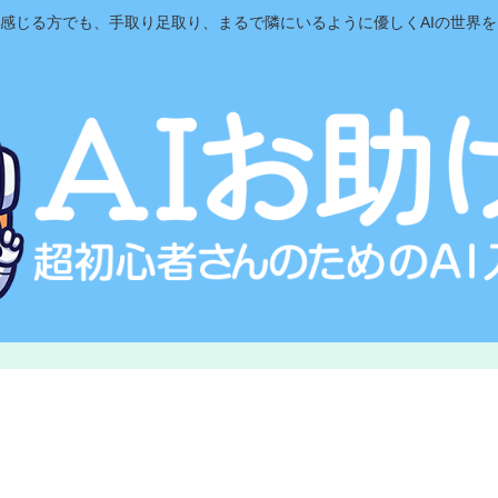
と感じる方でも、手取り足取り、まるで隣にいるように優しくAIの世界