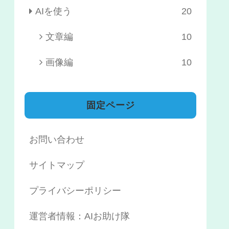
AIを使う
20
文章編
10
画像編
10
固定ページ
お問い合わせ
サイトマップ
プライバシーポリシー
運営者情報：AIお助け隊