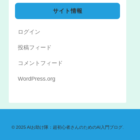
サイト情報
ログイン
投稿フィード
コメントフィード
WordPress.org
© 2025 AIお助け隊：超初心者さんのためのAI入門ブログ.