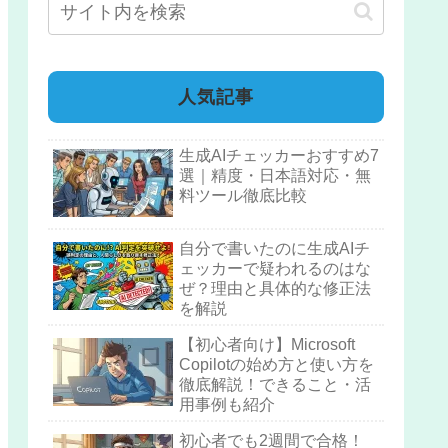
人気記事
生成AIチェッカーおすすめ7
選｜精度・日本語対応・無
料ツール徹底比較
自分で書いたのに生成AIチ
ェッカーで疑われるのはな
ぜ？理由と具体的な修正法
を解説
【初心者向け】Microsoft
Copilotの始め方と使い方を
徹底解説！できること・活
用事例も紹介
初心者でも2週間で合格！