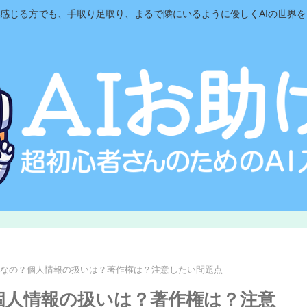
と感じる方でも、手取り足取り、まるで隣にいるように優しくAIの世界
安全なの？個人情報の扱いは？著作権は？注意したい問題点
？個人情報の扱いは？著作権は？注意