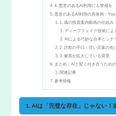
4. 悪意のあるAI利用にも警戒を
悪意のあるAI利用の具体例：Yo
1. 偽の投資案内動画の仕組み
ディープフェイク技術によ
AIによる巧妙な台本とシナ
2. 詐欺の手口：甘い言葉の先
3. 被害が拡大している背景
まとめ：AIと賢く付き合うため
関連記事
参考情報
1. AIは「完璧な存在」じゃない