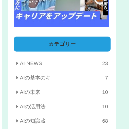
カテゴリー
AI-NEWS
23
AIの基本のキ
7
AIの未来
10
AIの活用法
10
AIの知識蔵
68