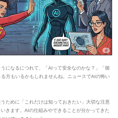
ようになるにつれて、「AIって安全なのかな？」「個
る方もいるかもしれませんね。ニュースでAIの怖い
。
使うために「これだけは知っておきたい」大切な注意
ていきます。AIの仕組みやできることが分かってきた