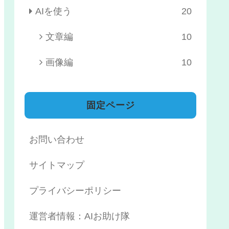
AIを使う
20
文章編
10
画像編
10
固定ページ
お問い合わせ
サイトマップ
プライバシーポリシー
運営者情報：AIお助け隊