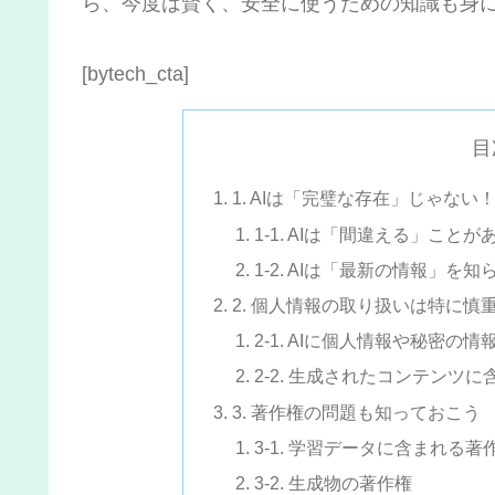
ら、今度は賢く、安全に使うための知識も身
[bytech_cta]
目
1. AIは「完璧な存在」じゃない
1-1. AIは「間違える」ことが
1-2. AIは「最新の情報」を
2. 個人情報の取り扱いは特に慎
2-1. AIに個人情報や秘密の
2-2. 生成されたコンテンツ
3. 著作権の問題も知っておこう
3-1. 学習データに含まれる著
3-2. 生成物の著作権