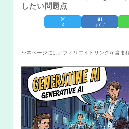
したい問題点
X
はてブ
※本ページにはアフィリエイトリンクが含ま