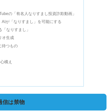
uTubeの「有名人なりすまし投資詐欺動画」
：AIが「なりすまし」を可能にする
る「なりすまし」
リオ生成
に待つもの
の心構え
！過信は禁物