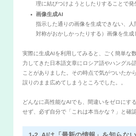
理に結びつけようとしたりすることで発
画像生成AI
指示した通りの画像を生成できない、人
対称がおかしかったりする）画像を生成
実際に生成AIを利用してみると、ごく簡単な
力してきた日本語文章にロシア語やハングル
ことがありました。その時点で気がついたか
誤りのまま広めてしまうところでした。。
どんなに高性能なAIでも、間違いをゼロにす
せず、必ず自分で「これは本当かな？」と確
1-2. AIは「最新の情報」を知ら