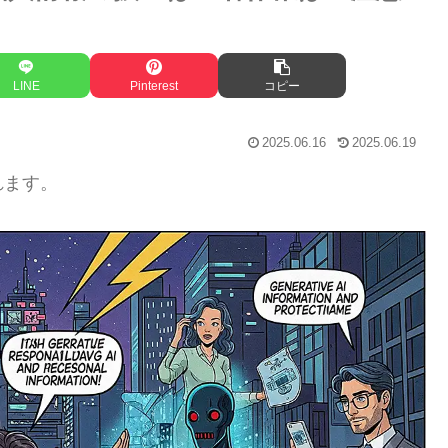
LINE
Pinterest
コピー
2025.06.16
2025.06.19
れます。