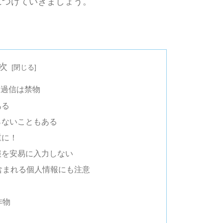
につけていきましょう。
次
！過信は禁物
ある
知らないこともある
重に！
情報を安易に入力しない
に含まれる個人情報にも注意
作物