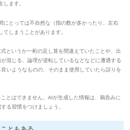
生します。
間にとっては不自然な（指の数が多かったり、左右
してしまうことがあります。
数式というか一桁の足し算を間違えていたことや、出
語が混じる、論理が逆転しているなどなどに遭遇する
ら良いようなものの、そのまま使用していたら誤りを
ることはできません。AIが生成した情報は、鵜呑みに
認する習慣をつけましょう。
ないこともある