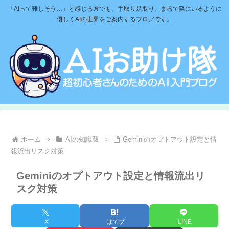
「AIって難しそう…」と感じる方でも、手取り足取り、まるで隣にいるように
優しくAIの世界をご案内するブログです。
ホーム
AIの知識蔵
Geminiのオプトアウト設定と情
報流出リスク対策
Geminiのオプトアウト設定と情報流出リ
スク対策
X
はてブ
LINE