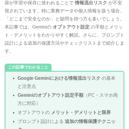
容が学習や保存に使われることで
情報流出リスク
が不安
視されています。特に業務データや個人情報を扱う場合、
「どこまで安全なのか」と疑問を持つ方も多いでしょう。
本記事では、Geminiの
オプトアウト設定
の手順とメリッ
ト・デメリットをわかりやすく解説。さらに、プロンプト
設計による追加の保護方法やチェックリストまで紹介しま
す。
この記事でわかること
Google Geminiにおける情報流出リスク
の基本
と注意点
Geminiのオプトアウト設定手順
（PC・スマホ両
方に対応）
オプトアウトの
メリット・デメリットと限界
プロンプト設計による
追加の情報保護テクニッ