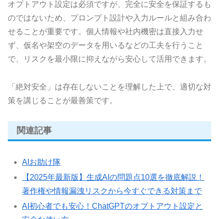
オプトアウト設定は必須ですが、完全に安全を保証するも
のではないため、プロンプト設計や入力ルールと組み合わ
せることが重要です。個人情報や社内機密は直接入力せ
ず、仮名や架空のデータを用いるなどの工夫を行うこと
で、リスクを最小限に抑えながら安心して活用できます。
「絶対安全」は存在しないことを理解した上で、適切な対
策を講じることが最善策です。
関連記事
AIお助け隊
【2025年最新版】生成AIの問題点10選を徹底解説！
著作権や情報漏洩リスクから今すぐできる対策まで
AI初心者でも安心！ChatGPTのオプトアウト設定と