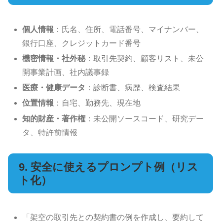
個人情報
：氏名、住所、電話番号、マイナンバー、
銀行口座、クレジットカード番号
機密情報・社外秘
：取引先契約、顧客リスト、未公
開事業計画、社内議事録
医療・健康データ
：診断書、病歴、検査結果
位置情報
：自宅、勤務先、現在地
知的財産・著作権
：未公開ソースコード、研究デー
タ、特許前情報
9. 安全に使えるプロンプト例（リス
ト化）
「架空の取引先との契約書の例を作成し、要約して