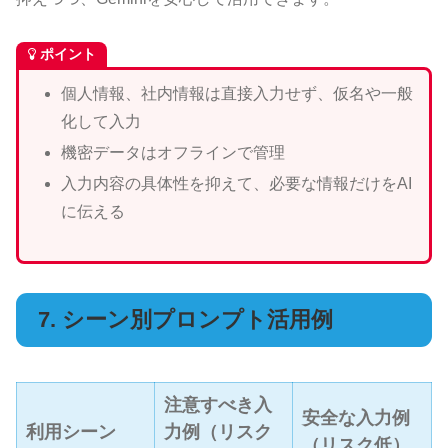
ポイント
個人情報、社内情報は直接入力せず、仮名や一般
化して入力
機密データはオフラインで管理
入力内容の具体性を抑えて、必要な情報だけをAI
に伝える
7. シーン別プロンプト活用例
注意すべき入
安全な入力例
利用シーン
力例（リスク
（リスク低）