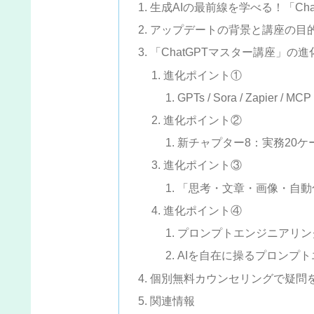
生成AIの最前線を学べる！「Ch
アップデートの背景と講座の目
「ChatGPTマスター講座」の
進化ポイント①
GPTs / Sora / Zapier
進化ポイント②
新チャプター8：実務20
進化ポイント③
「思考・文章・画像・自動
進化ポイント④
プロンプトエンジニアリン
AIを自在に操るプロンプ
個別無料カウンセリングで疑問
関連情報