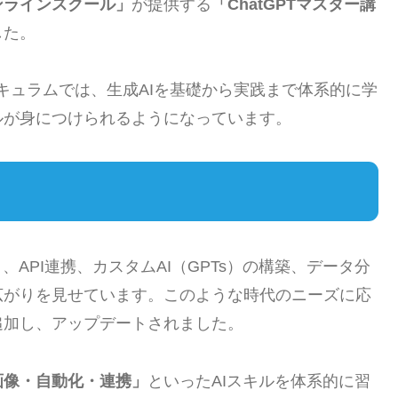
ンラインスクール」
が提供する
「ChatGPTマスター講
した。
カリキュラムでは、生成AIを基礎から実践まで体系的に学
ルが身につけられるようになっています。
API連携、カスタムAI（GPTs）の構築、データ分
広がりを見せています。このような時代のニーズに応
追加し、アップデートされました。
画像・自動化・連携」
といったAIスキルを体系的に習