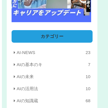
カテゴリー
AI-NEWS
23
AIの基本のキ
7
AIの未来
10
AIの活用法
10
AIの知識蔵
68