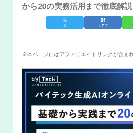
から20の実務活用まで徹底解説
X
はてブ
※本ページにはアフィリエイトリンクが含ま