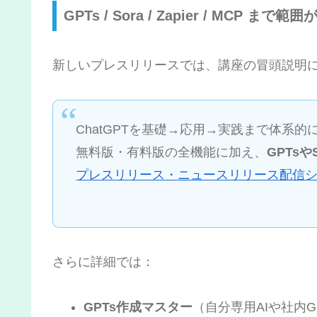
GPTs / Sora / Zapier / MCP ま
新しいプレスリリースでは、講座の冒頭説明
ChatGPTを基礎→応用→実践まで体系
無料版・有料版の全機能に加え、
GPTsや
プレスリリース・ニュースリリース配信シェアN
さらに詳細では：
GPTs作成マスター
（自分専用AIや社内G