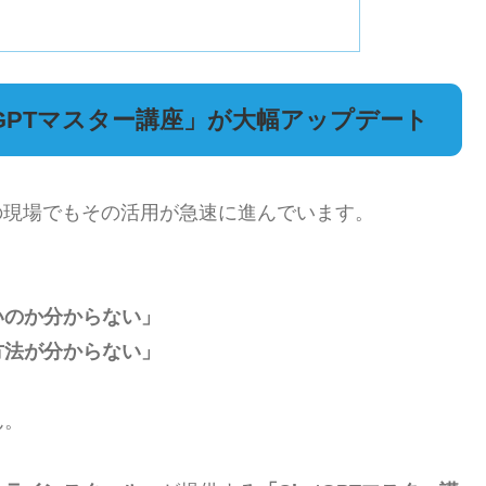
tGPTマスター講座」が大幅アップデート
の現場でもその活用が急速に進んでいます。
いのか分からない」
方法が分からない」
ん。