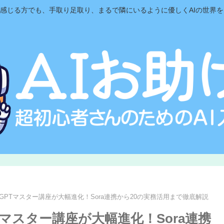
と感じる方でも、手取り足取り、まるで隣にいるように優しくAIの世界
tGPTマスター講座が大幅進化！Sora連携から20の実務活用まで徹底解説
PTマスター講座が大幅進化！Sora連携