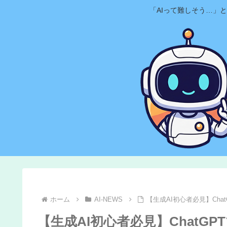
「AIって難しそう…」
ホーム
AI-NEWS
【生成AI初心者必見】Cha
【生成AI初心者必見】ChatG