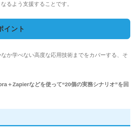
となるよう支援することです。
化ポイント
かなか学べない高度な応用技術までをカバーする、そ
ora＋Zapierなどを使って“20個の実務シナリオ”を回
。