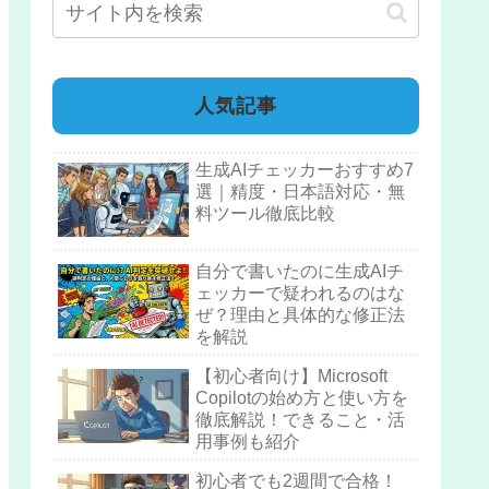
人気記事
生成AIチェッカーおすすめ7
選｜精度・日本語対応・無
料ツール徹底比較
自分で書いたのに生成AIチ
ェッカーで疑われるのはな
ぜ？理由と具体的な修正法
を解説
【初心者向け】Microsoft
Copilotの始め方と使い方を
徹底解説！できること・活
用事例も紹介
初心者でも2週間で合格！