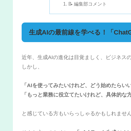
📝 編集部コメント
生成AIの最前線を学べる！「Cha
近年、生成AIの進化は目覚ましく、ビジネス
しかし、
「AIを使ってみたいけれど、どう始めたらい
「もっと業務に役立てたいけれど、具体的な
と感じている方もいらっしゃるかもしれませ