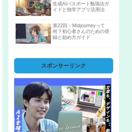
生成AIパスポート勉強法ガ
イドと独学アプリ活用法
第22回：Midjourneyって
何？初心者さんのための登
録と始め方ガイド
スポンサーリンク