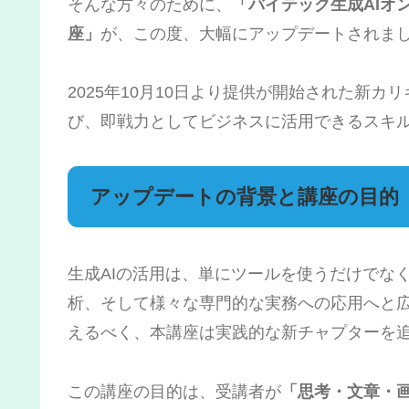
そんな方々のために、
「バイテック生成AIオ
座」
が、この度、大幅にアップデートされま
2025年10月10日より提供が開始された新
び、即戦力としてビジネスに活用できるスキ
アップデートの背景と講座の目的
生成AIの活用は、単にツールを使うだけでなく、
析、そして様々な専門的な実務への応用へと
えるべく、本講座は実践的な新チャプターを
この講座の目的は、受講者が
「思考・文章・