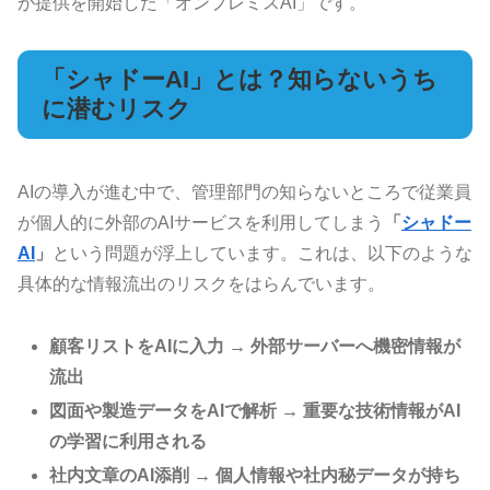
が提供を開始した「オンプレミスAI」です。
「シャドーAI」とは？知らないうち
に潜むリスク
AIの導入が進む中で、管理部門の知らないところで従業員
が個人的に外部のAIサービスを利用してしまう
「
シャドー
AI
」
という問題が浮上しています。これは、以下のような
具体的な情報流出のリスクをはらんでいます。
顧客リストをAIに入力 → 外部サーバーへ機密情報が
流出
図面や製造データをAIで解析 → 重要な技術情報がAI
の学習に利用される
社内文章のAI添削 → 個人情報や社内秘データが持ち