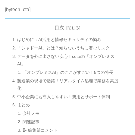
[bytech_cta]
目次
はじめに：AI活用と情報セキュリティの悩み
「シャドーAI」とは？知らないうちに潜むリスク
データを外に出さない安心！coiaiの「オンプレミス
AI」
「オンプレミスAI」のここがすごい！5つの特長
製造業の現場で活躍！リアルタイム処理で業務を高度
化
中小企業にも導入しやすい！費用とサポート体制
まとめ
会社メモ
関連記事
📝 編集部コメント