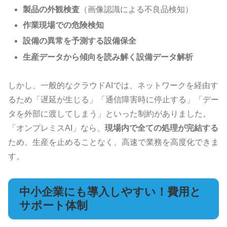
製品の外観検査
（画像認識による不良品検知）
作業現場での危険検知
設備の異常を予測する設備保全
生産データから傾向を読み解く設備データ解析
しかし、一般的なクラウドAIでは、ネットワークを経由す
るため「遅延が生じる」「通信障害時に停止する」「デー
タを外部に渡してしまう」といった制約がありました。
「オンプレミスAI」なら、
現場内で全ての処理が完結する
ため、生産を止めることなく、高速で業務を高度化できま
す。
中小企業にも導入しやすい！費用と
サポート体制