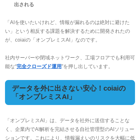
出される
「AIを使いたいけれど、情報が漏れるのは絶対に避けた
い」という相反する課題を解決するために開発されたの
が、coiaiの「オンプレミスAI」なのです。
社内サーバーや閉域ネットワーク、工場フロアでも利用可
能な“
完全クローズド運用
”を押し出しています。
データを外に出さない安心！coiaiの
「オンプレミスAI」
「オンプレミスAI」は、データを社外に送信することな
く、企業内でAI解析を完結させる自社管理型のAIソリュー
ションです。これにより、情報漏えいのリスクを大幅に低