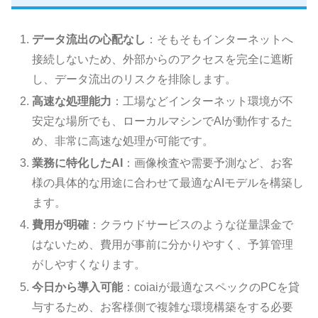
データ流出の心配なし
：そもそもインターネットへ
接続しないため、外部からのアクセスを完全に遮断
し、データ流出のリスクを排除します。
高速な処理能力
：工場などインターネット環境が不
安定な場所でも、ローカルマシンでAIが動作するた
め、非常に高速な処理が可能です。
業務に特化したAI
：画像検査や需要予測など、お客
様の具体的な用途に合わせて最適なAIモデルを構築し
ます。
費用が明確
：クラウドサービスのような従量課金で
はないため、費用が事前に分かりやすく、予算管理
がしやすくなります。
今日から導入可能
：coiaiが最適なスペックのPCを貸
与するため、お客様側で複雑な環境構築をする必要