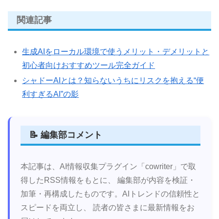
関連記事
生成AIをローカル環境で使うメリット・デメリットと
初心者向けおすすめツール完全ガイド
シャドーAIとは？知らないうちにリスクを抱える“便
利すぎるAI”の影
📝 編集部コメント
本記事は、AI情報収集プラグイン「cowriter」で取
得したRSS情報をもとに、 編集部が内容を検証・
加筆・再構成したものです。AIトレンドの信頼性と
スピードを両立し、 読者の皆さまに最新情報をお