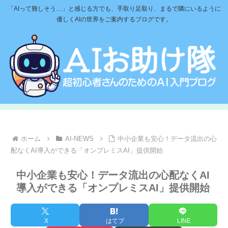
「AIって難しそう…」と感じる方でも、手取り足取り、まるで隣にいるように
優しくAIの世界をご案内するブログです。
ホーム
AI-NEWS
中小企業も安心！データ流出の心
配なくAI導入ができる「オンプレミスAI」提供開始
中小企業も安心！データ流出の心配なくAI
導入ができる「オンプレミスAI」提供開始
X
はてブ
LINE