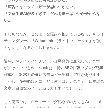
「ブログのネタ出しに時間がかかる」
「広告のキャッチコピーが思いつかない」
「文章生成AIが多すぎて、どれを選べばいいか分からな
い…」
もしあなたが、このような悩みを抱えているなら、
AIライ
ティングツール「Writesonic（ライトソニック）」
が強
力な助けになるかもしれません。
近年、AIライティングツールは爆発的に進化しています
が、その中でもWritesonicは、
特にSEOに強いブログ記事
作成
や、
訴求力の高い広告コピー生成
に定評があります。
しかし、多機能ゆえに「どう使えばいいの？」「日本語の
文章は自然なの？」と迷う方も多いでしょう。
この記事では、AIライティング初心者の方でもWritesonic