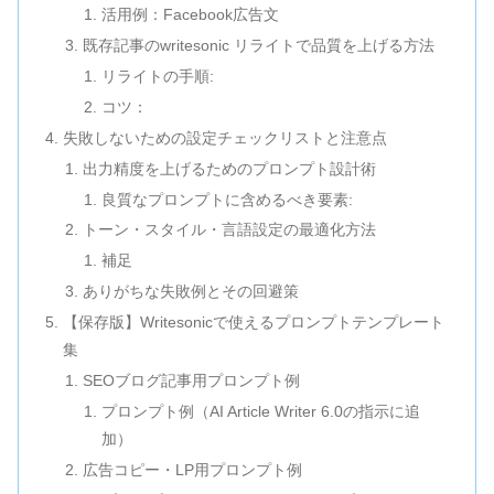
活用例：Facebook広告文
既存記事のwritesonic リライトで品質を上げる方法
リライトの手順:
コツ：
失敗しないための設定チェックリストと注意点
出力精度を上げるためのプロンプト設計術
良質なプロンプトに含めるべき要素:
トーン・スタイル・言語設定の最適化方法
補足
ありがちな失敗例とその回避策
【保存版】Writesonicで使えるプロンプトテンプレート
集
SEOブログ記事用プロンプト例
プロンプト例（AI Article Writer 6.0の指示に追
加）
広告コピー・LP用プロンプト例