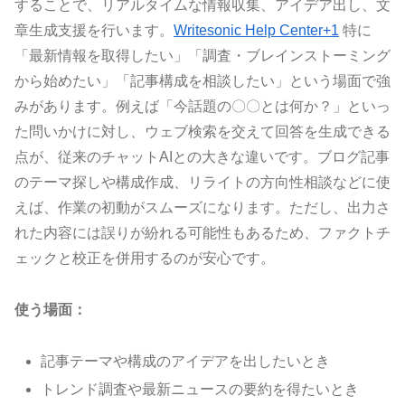
することで、リアルタイムな情報収集、アイデア出し、文
章生成支援を行います。
Writesonic Help Center+1
特に
「最新情報を取得したい」「調査・ブレインストーミング
から始めたい」「記事構成を相談したい」という場面で強
みがあります。例えば「今話題の〇〇とは何か？」といっ
た問いかけに対し、ウェブ検索を交えて回答を生成できる
点が、従来のチャットAIとの大きな違いです。ブログ記事
のテーマ探しや構成作成、リライトの方向性相談などに使
えば、作業の初動がスムーズになります。ただし、出力さ
れた内容には誤りが紛れる可能性もあるため、ファクトチ
ェックと校正を併用するのが安心です。
使う場面：
記事テーマや構成のアイデアを出したいとき
トレンド調査や最新ニュースの要約を得たいとき