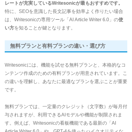
レートが充実しているWritesonicが最もおすすめです。
特に、SEOを意識した長文記事を効率よく作りたい場合
は、Writesonicの専用ツール「AI Article Writer 6.0」の
使
い方
を知ることが鍵となります。
無料プランと有料プランの違い・選び方
Writesonicには、機能を試せる無料プランと、本格的なコ
ンテンツ作成のための有料プランが用意されています。こ
の違いを理解し、あなたに最適なプランを選ぶことが重要
です。
無料プランでは、一定量のクレジット（文字数）が毎月付
与されますが、利用できるAIモデルや機能が制限されま
す。例えば、Writesonicの看板機能である最新の「AI
Article Writer 6.0」や、GPT-4を使ったハイクオリティな