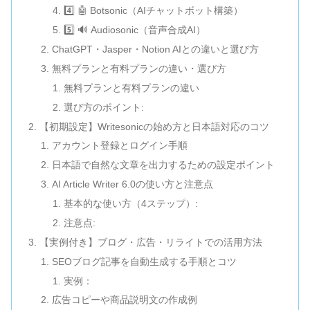
4️⃣ 🤖 Botsonic（AIチャットボット構築）
5️⃣ 🔊 Audiosonic（音声合成AI）
ChatGPT・Jasper・Notion AIとの違いと選び方
無料プランと有料プランの違い・選び方
無料プランと有料プランの違い
選び方のポイント:
【初期設定】Writesonicの始め方と日本語対応のコツ
アカウント登録とログイン手順
日本語で自然な文章を出力するための設定ポイント
AI Article Writer 6.0の使い方と注意点
基本的な使い方（4ステップ）:
注意点:
【実例付き】ブログ・広告・リライトでの活用方法
SEOブログ記事を自動生成する手順とコツ
実例：
広告コピーや商品説明文の作成例