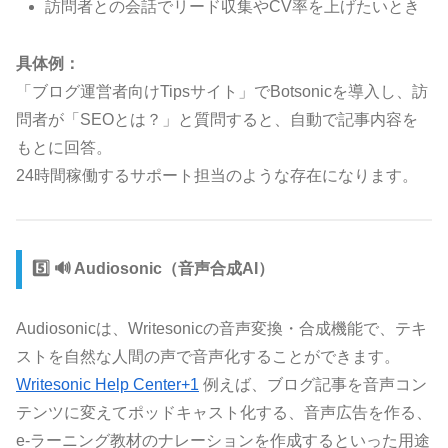
訪問者との会話でリード収集やCV率を上げたいとき
具体例：
「ブログ運営者向けTipsサイト」でBotsonicを導入し、訪
問者が「SEOとは？」と質問すると、自動で記事内容を
もとに回答。
24時間稼働するサポート担当のような存在になります。
5️⃣ 🔊 Audiosonic（音声合成AI）
Audiosonicは、Writesonicの音声変換・合成機能で、テキ
ストを自然な人間の声で音声化することができます。
Writesonic Help Center+1
例えば、ブログ記事を音声コン
テンツに変えてポッドキャスト化する、音声広告を作る、
e-ラーニング教材のナレーションを作成するといった用途