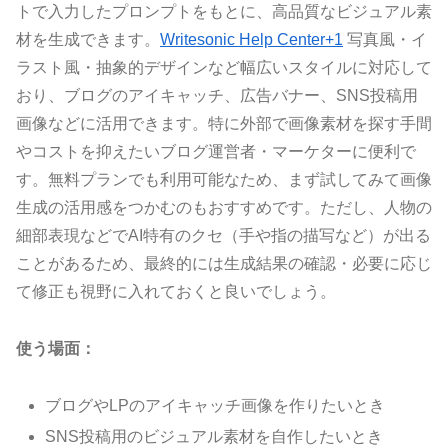
トで入力したプロンプトをもとに、高品質なビジュアル素
材を生成できます。
Writesonic Help Center+1
写真風・イ
ラスト風・抽象的デザインなど幅広いスタイルに対応して
おり、ブログのアイキャッチ、広告バナー、SNS投稿用
画像などに活用できます。特に外部で画像素材を探す手間
やコストを抑えたいブログ運営者・マーケターに便利で
す。無料プランでも利用可能なため、まず試してみて画像
生成の活用感をつかむのもおすすめです。ただし、人物の
細部表現などでAI特有のクセ（手や指の描写など）が出る
ことがあるため、最終的には生成結果の確認・必要に応じ
て修正も視野に入れておくと良いでしょう。
使う場面：
ブログやLPのアイキャッチ画像を作りたいとき
SNS投稿用のビジュアル素材を自作したいとき