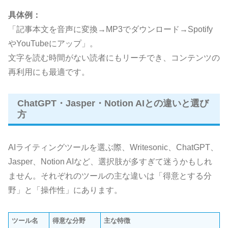
具体例：
「記事本文を音声に変換→MP3でダウンロード→Spotify
やYouTubeにアップ」。
文字を読む時間がない読者にもリーチでき、コンテンツの
再利用にも最適です。
ChatGPT・Jasper・Notion AIとの違いと選び
方
AIライティングツールを選ぶ際、Writesonic、ChatGPT、
Jasper、Notion AIなど、選択肢が多すぎて迷うかもしれ
ません。それぞれのツールの主な違いは「得意とする分
野」と「操作性」にあります。
ツール名
得意な分野
主な特徴