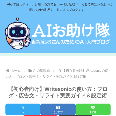
「AIって難しそう…」と感じる方でも、手取り足取り、まるで隣にいるように
優しくAIの世界をご案内するブログです。
ホーム
AIの知識蔵
【初心者向け】Writesonicの使
い方：ブログ・広告文・リライト実践ガイド＆設定術
【初心者向け】Writesonicの使い方：ブロ
グ・広告文・リライト実践ガイド＆設定術
X
はてブ
LINE