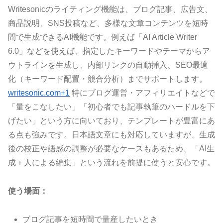
Writesonicのライティング機能は、ブログ記事、広告文、
商品説明、SNS投稿など、多様な文章コンテンツを短時
間で生成できるAI機能です。例えば「AI Article Writer
6.0」などを使えば、指定したキーワードやテーマからア
ウトラインを生成し、内部リンクの自動挿入、SEO最適
化（キーワード配置・競合分析）までサポートします。
writesonic.com+1
特にブログ運営・アフィリエイトなどで
「量をこなしたい」「初心者でも記事執筆のハードルを下
げたい」という方に向いており、テンプレートが豊富にあ
る点も強みです。日本語文章にも対応していますが、生成
後の校正や語感の調整が必要なケースもあるため、「AI生
成＋人による編集」という流れを前提に使うと安心です。
使う場面：
ブログ記事を短時間で量産したいとき