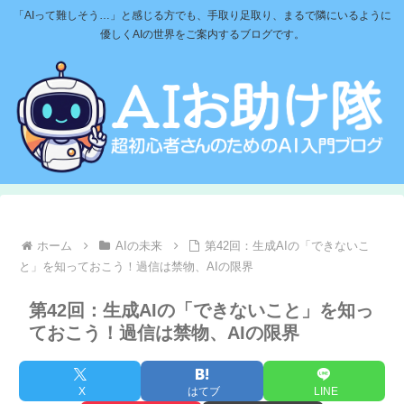
「AIって難しそう…」と感じる方でも、手取り足取り、まるで隣にいるように
優しくAIの世界をご案内するブログです。
ホーム
AIの未来
第42回：生成AIの「できないこ
と」を知っておこう！過信は禁物、AIの限界
第42回：生成AIの「できないこと」を知っ
ておこう！過信は禁物、AIの限界
X
はてブ
LINE