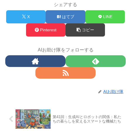
シェアする
X
はてブ
LINE
Pinterest
コピー
AIお助け隊をフォローする
AIお助け隊
第41回：生成AIとロボットの関係：私た
ちの暮らしを変えるスマートな機械たち