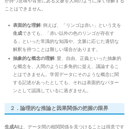
が持つ意味や背景にある文脈を人間のように深く理解する
ことはできません。
表面的な理解
: 例えば、「リンゴは赤い」という文を
生成
できても、「赤い以外の色のリンゴが存在す
る」といった常識的な知識や、文脈に応じた適切な
解釈を持つことは難しい場合があります。
抽象的な概念の理解
: 愛、自由、正義といった抽象的
な概念を、人間のように多角的に捉え、議論するこ
とはできません。学習データにそのような概念に関
する記述があったとしても、それは表面的なパター
ンとして認識しているに過ぎません。
２．論理的な推論と因果関係の把握の限界
生成AI
は、データ間の相関関係を見つけることは得意です