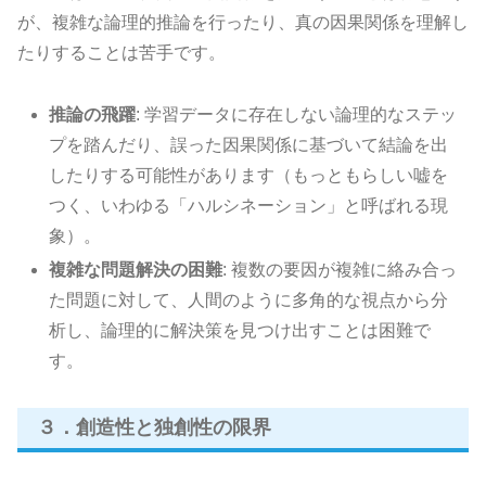
が、複雑な論理的推論を行ったり、真の因果関係を理解し
たりすることは苦手です。
推論の飛躍
: 学習データに存在しない論理的なステッ
プを踏んだり、誤った因果関係に基づいて結論を出
したりする可能性があります（もっともらしい嘘を
つく、いわゆる「ハルシネーション」と呼ばれる現
象）。
複雑な問題解決の困難
: 複数の要因が複雑に絡み合っ
た問題に対して、人間のように多角的な視点から分
析し、論理的に解決策を見つけ出すことは困難で
す。
３．創造性と独創性の限界