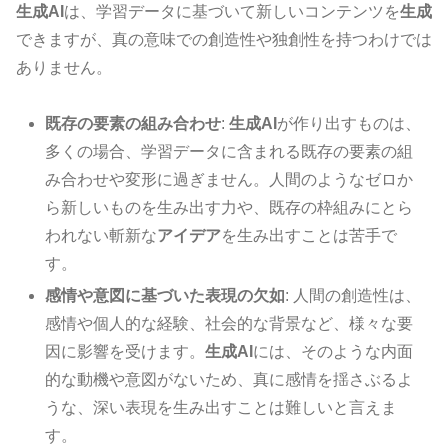
生成AI
は、学習データに基づいて新しいコンテンツを
生成
できますが、真の意味での創造性や独創性を持つわけでは
ありません。
既存の要素の組み合わせ
:
生成AI
が作り出すものは、
多くの場合、学習データに含まれる既存の要素の組
み合わせや変形に過ぎません。人間のようなゼロか
ら新しいものを生み出す力や、既存の枠組みにとら
われない斬新な
アイデア
を生み出すことは苦手で
す。
感情や意図に基づいた表現の欠如
: 人間の創造性は、
感情や個人的な経験、社会的な背景など、様々な要
因に影響を受けます。
生成AI
には、そのような内面
的な動機や意図がないため、真に感情を揺さぶるよ
うな、深い表現を生み出すことは難しいと言えま
す。