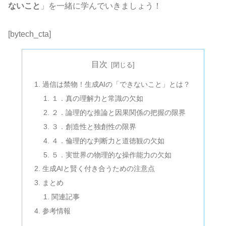
ないこと
」を一緒に学んでいきましょう！
[bytech_cta]
目次
過信は禁物！生成AIの「できないこと」とは？
１．真の理解力と常識の欠如
２．論理的な推論と因果関係の把握の限界
３．創造性と独創性の限界
４．倫理的な判断力と道徳観の欠如
５．実世界の物理的な操作能力の欠如
生成AIと賢く付き合うための注意点
まとめ
関連記事
参考情報