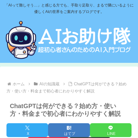
「AIって難しそう…」と感じる方でも、手取り足取り、まるで隣にいるように
優しくAIの世界をご案内するブログです。
ホーム
AIの知識蔵
ChatGPTは何ができる？始め
方・使い方・料金まで初心者にわかりやすく解説
ChatGPTは何ができる？始め方・使い
方・料金まで初心者にわかりやすく解説
X
はてブ
LINE