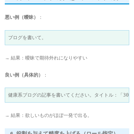
悪い例（曖昧）
：
ブログを書いて。
→ 結果：曖昧で期待外れになりやすい
良い例（具体的）
：
健康系ブログの記事を書いてください。タイトル：「30代
→ 結果：欲しいものがほぼ一発で出る。
6. 役割を与えて精度を上げる（ロール指定）