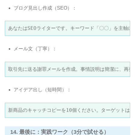
ブログ見出し作成（SEO）：
あなたはSEOライターです。キーワード「〇〇」を主軸に
メール文（丁寧）：
取引先に送る謝罪メールを作成。事情説明は簡潔に、再発
アイデア出し（短時間）：
新商品のキャッチコピーを10個ください。ターゲットは2
14. 最後に：実践ワーク（3分で試せる）