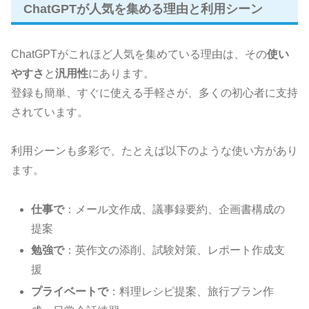
ChatGPTが人気を集める理由と利用シーン
ChatGPTがこれほど人気を集めている理由は、その
使い
やすさ
と
汎用性
にあります。
登録も簡単、すぐに使える手軽さが、多くの初心者に支持
されています。
利用シーンも多彩で、たとえば以下のような使い方があり
ます。
仕事で
：メール文作成、議事録要約、企画書構成の
提案
勉強で
：英作文の添削、試験対策、レポート作成支
援
プライベートで
：料理レシピ提案、旅行プラン作