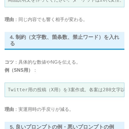
理由
：同じ内容でも響く相手が変わる。
4. 制約（文字数、箇条数、禁止ワード）を入れ
る
コツ
：具体的な数値やNGを伝える。
例（SNS用）
：
Twitter用の投稿（X用）を3案作成。各案は280文
理由
：実運用時の手戻りが減る。
5. 良いプロンプトの例・悪いプロンプトの例