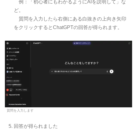
例：「初心者にもわかるようにAIを説明して」な
ど。
質問を入力したら右側にある白抜きの上向き矢印
をクリックするとChatGPTの回答が得られます。
質問を入力します
回答が得られました