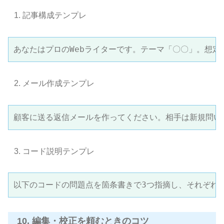
記事構成テンプレ
あなたはプロのWebライターです。テーマ「〇〇」。想定
メール作成テンプレ
顧客に送る返信メールを作ってください。相手は新規問い
コード説明テンプレ
以下のコードの問題点を箇条書きで3つ指摘し、それぞれの
10. 編集・校正を頼むときのコツ