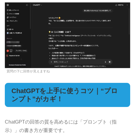
質問の下に回答が見えますね
ChatGPTを上手に使うコツ｜“プロ
ンプト”がカギ！
ChatGPTの回答の質を高めるには「プロンプト（指
示）」の書き方が重要です。