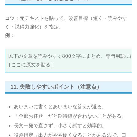
コツ
：元テキストを貼って、改善目標（短く・読みやす
く・説得力強化）を指定。
例
：
以下の文章を読みやすく800文字にまとめ、専門用語には(
[ここに原文を貼る]
11. 失敗しやすいポイント（注意点）
あいまいに書くとあいまいな答えが返る。
「全部お任せ」だと期待値が合わないことがある。
長文一発で直さず、小さく試すと効率的。
役割指定→出力がやや硬くなることがあるので、口