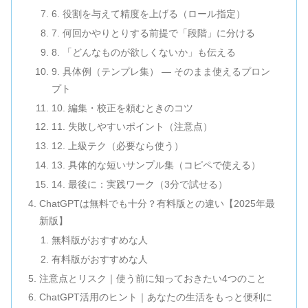
6. 役割を与えて精度を上げる（ロール指定）
7. 何回かやりとりする前提で「段階」に分ける
8. 「どんなものが欲しくないか」も伝える
9. 具体例（テンプレ集） — そのまま使えるプロン
プト
10. 編集・校正を頼むときのコツ
11. 失敗しやすいポイント（注意点）
12. 上級テク（必要なら使う）
13. 具体的な短いサンプル集（コピペで使える）
14. 最後に：実践ワーク（3分で試せる）
ChatGPTは無料でも十分？有料版との違い【2025年最
新版】
無料版がおすすめな人
有料版がおすすめな人
注意点とリスク｜使う前に知っておきたい4つのこと
ChatGPT活用のヒント｜あなたの生活をもっと便利に