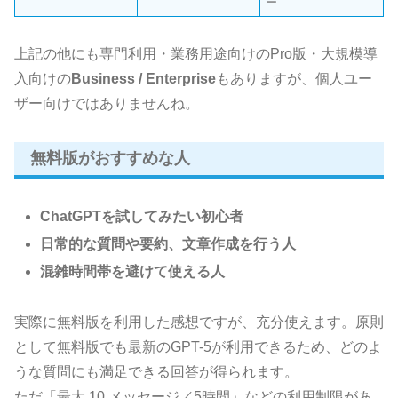
ー
上記の他にも専門利用・業務用途向けのPro版・大規模導
入向けの
Business / Enterprise
もありますが、個人ユー
ザー向けではありませんね。
無料版がおすすめな人
ChatGPTを試してみたい初心者
日常的な質問や要約、文章作成を行う人
混雑時間帯を避けて使える人
実際に無料版を利用した感想ですが、充分使えます。原則
として無料版でも最新のGPT-5が利用できるため、どのよ
うな質問にも満足できる回答が得られます。
ただ「最大 10 メッセージ／5時間」などの利用制限があ