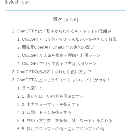
[bytech_cta]
目次
ChatGPTとは？基本からわかるAIチャットの仕組み
ChatGPTとは？何ができるAIなのかをやさしく解説
開発元OpenAIとChatGPTの進化の歴史
ChatGPTが人気を集める理由と利用シーン
ChatGPTで何ができる？主な活用シーン
ChatGPTの始め方｜登録から使い方まで
ChatGPTを上手に使うコツ｜“プロンプト”がカギ！
基本原則：
1. 書いてほしい内容を明確にする
2. 出力フォーマットを指定する
3. 口調・トーンを指定する
4. 制約（文字数、箇条数、禁止ワード）を入れる
5. 良いプロンプトの例・悪いプロンプトの例