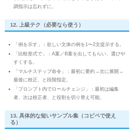
調指示は忘れずに。
12. 上級テク（必要なら使う）
「例を示す」：欲しい文体の例を1〜2文提示する。
「比較形式で」：A案／B案を出してもらい、選びや
すくする。
「マルチステップ命令」：最初に要約→次に展開→
最後に校正、と段階指定。
「プロンプト内でロールチェンジ」：最初は編集
者、次は校正者、と役割を切り替え可能。
13. 具体的な短いサンプル集（コピペで使え
る）