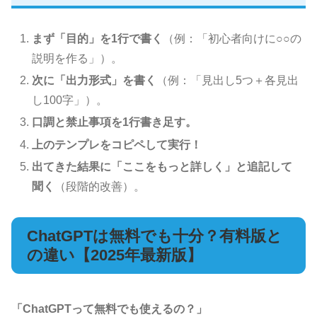
まず「目的」を1行で書く
（例：「初心者向けに○○の
説明を作る」）。
次に「出力形式」を書く
（例：「見出し5つ＋各見出
し100字」）。
口調と禁止事項を1行書き足す。
上のテンプレをコピペして実行！
出てきた結果に「ここをもっと詳しく」と追記して
聞く
（段階的改善）。
ChatGPTは無料でも十分？有料版と
の違い【2025年最新版】
「ChatGPTって無料でも使えるの？」