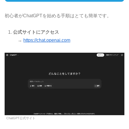
初心者がChatGPTを始める手順はとても簡単です。
公式サイトにアクセス
→
https://chat.openai.com
ChatGPT公式サイト